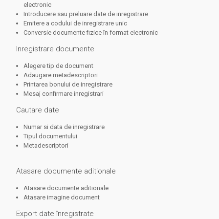
electronic
Introducere sau preluare date de inregistrare
Emitere a codului de inregistrare unic
Conversie documente fizice în format electronic
Inregistrare documente
Alegere tip de document
Adaugare metadescriptori
Printarea bonului de inregistrare
Mesaj confirmare inregistrari
Cautare date
Numar si data de inregistrare
Tipul documentului
Metadescriptori
Atasare documente aditionale
Atasare documente aditionale
Atasare imagine document
Export date înregistrate