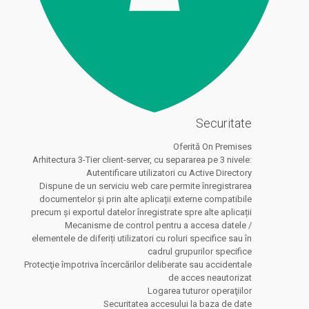
Securitate
Oferită On Premises
Arhitectura 3-Tier client-server, cu separarea pe 3 nivele:
Autentificare utilizatori cu Active Directory
Dispune de un serviciu web care permite înregistrarea
documentelor și prin alte aplicații externe compatibile
precum și exportul datelor înregistrate spre alte aplicații
Mecanisme de control pentru a accesa datele /
elementele de diferiți utilizatori cu roluri specifice sau în
cadrul grupurilor specifice
Protecţie împotriva încercărilor deliberate sau accidentale
de acces neautorizat
Logarea tuturor operaţiilor
Securitatea accesului la baza de date