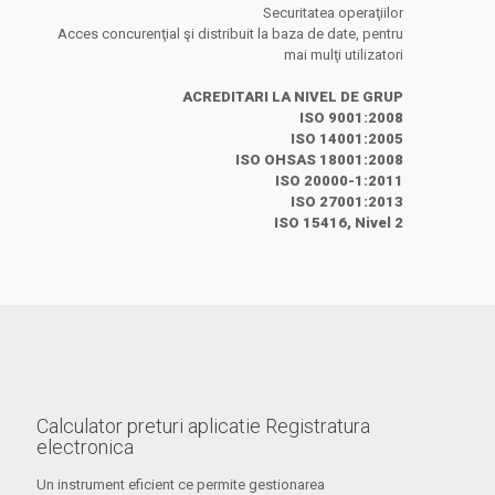
Securitatea operaţiilor
Acces concurenţial şi distribuit la baza de date, pentru
mai mulţi utilizatori
ACREDITARI LA NIVEL DE GRUP
ISO 9001:2008
ISO 14001:2005
ISO OHSAS 18001:2008
ISO 20000-1:2011
ISO 27001:2013
ISO 15416, Nivel 2
Calculator preturi aplicatie Registratura
electronica
Un instrument eficient ce permite gestionarea