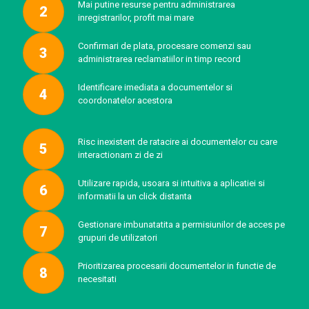
Mai putine resurse pentru administrarea
2
inregistrarilor, profit mai mare
Confirmari de plata, procesare comenzi sau
3
administrarea reclamatiilor in timp record
Identificare imediata a documentelor si
4
coordonatelor acestora
Risc inexistent de ratacire ai documentelor cu care
5
interactionam zi de zi
Utilizare rapida, usoara si intuitiva a aplicatiei si
6
informatii la un click distanta
Gestionare imbunatatita a permisiunilor de acces pe
7
grupuri de utilizatori
Prioritizarea procesarii documentelor in functie de
8
necesitati