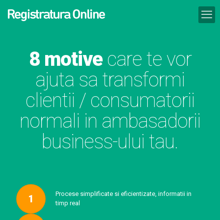
8 motive
care te vor
ajuta sa transformi
clientii / consumatorii
normali in ambasadorii
business-ului tau.
Procese simplificate si eficientizate, informatii in
1
timp real