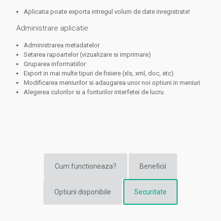
Aplicatia poate exporta intregul volum de date inregistrate!
Administrare aplicatie
Administrarea metadatelor
Setarea rapoartelor (vizualizare si imprimare)
Gruparea informatiilor
Export in mai multe tipuri de fisiere (xls, xml, doc, etc)
Modificarea meniurilor si adaugarea unor noi optiuni in meniuri
Alegerea culorilor si a fonturilor interfetei de lucru
Cum functioneaza?
Beneficii
Optiuni disponibile
Securitate